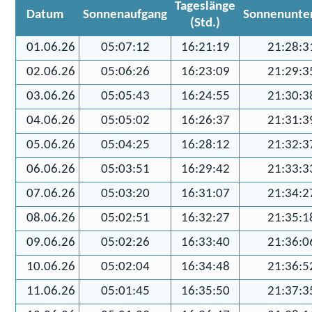
Tageslänge
Datum
Sonnenaufgang
Sonnenunte
(Std.)
01.06.26
05:07:12
16:21:19
21:28:3
02.06.26
05:06:26
16:23:09
21:29:3
03.06.26
05:05:43
16:24:55
21:30:3
04.06.26
05:05:02
16:26:37
21:31:3
05.06.26
05:04:25
16:28:12
21:32:3
06.06.26
05:03:51
16:29:42
21:33:3
07.06.26
05:03:20
16:31:07
21:34:2
08.06.26
05:02:51
16:32:27
21:35:1
09.06.26
05:02:26
16:33:40
21:36:0
10.06.26
05:02:04
16:34:48
21:36:5
11.06.26
05:01:45
16:35:50
21:37:3