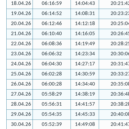
18.04.26
06:16:59
14:04:43
20:21:4
19.04.26
06:14:52
14:08:31
20:23:2
20.04.26
06:12:46
14:12:18
20:25:0
21.04.26
06:10:40
14:16:05
20:26:4
22.04.26
06:08:36
14:19:49
20:28:2
23.04.26
06:06:32
14:23:34
20:30:0
24.04.26
06:04:30
14:27:17
20:31:4
25.04.26
06:02:28
14:30:59
20:33:2
26.04.26
06:00:28
14:34:40
20:35:0
27.04.26
05:58:29
14:38:19
20:36:4
28.04.26
05:56:31
14:41:57
20:38:2
29.04.26
05:54:35
14:45:33
20:40:0
30.04.26
05:52:39
14:49:08
20:41:4