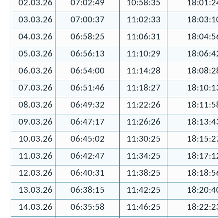
02.03.26
07:02:49
10:58:35
18:01:2
03.03.26
07:00:37
11:02:33
18:03:1
04.03.26
06:58:25
11:06:31
18:04:5
05.03.26
06:56:13
11:10:29
18:06:4
06.03.26
06:54:00
11:14:28
18:08:2
07.03.26
06:51:46
11:18:27
18:10:1
08.03.26
06:49:32
11:22:26
18:11:5
09.03.26
06:47:17
11:26:26
18:13:4
10.03.26
06:45:02
11:30:25
18:15:2
11.03.26
06:42:47
11:34:25
18:17:1
12.03.26
06:40:31
11:38:25
18:18:5
13.03.26
06:38:15
11:42:25
18:20:4
14.03.26
06:35:58
11:46:25
18:22:2