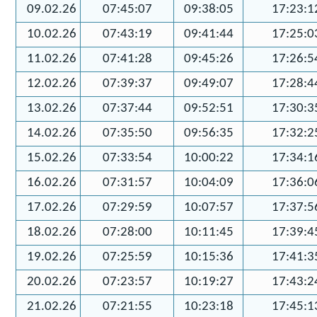
09.02.26
07:45:07
09:38:05
17:23:1
10.02.26
07:43:19
09:41:44
17:25:0
11.02.26
07:41:28
09:45:26
17:26:5
12.02.26
07:39:37
09:49:07
17:28:4
13.02.26
07:37:44
09:52:51
17:30:3
14.02.26
07:35:50
09:56:35
17:32:2
15.02.26
07:33:54
10:00:22
17:34:1
16.02.26
07:31:57
10:04:09
17:36:0
17.02.26
07:29:59
10:07:57
17:37:5
18.02.26
07:28:00
10:11:45
17:39:4
19.02.26
07:25:59
10:15:36
17:41:3
20.02.26
07:23:57
10:19:27
17:43:2
21.02.26
07:21:55
10:23:18
17:45:1