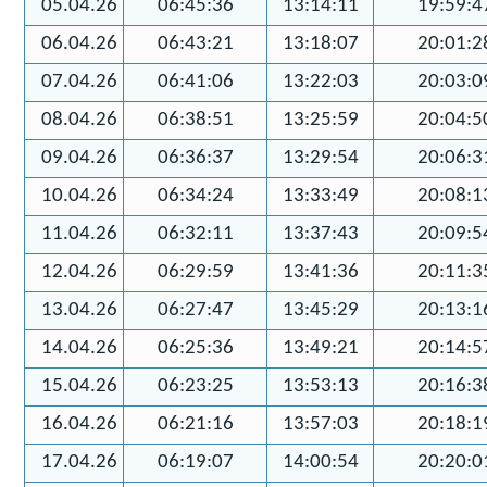
05.04.26
06:45:36
13:14:11
19:59:4
06.04.26
06:43:21
13:18:07
20:01:2
07.04.26
06:41:06
13:22:03
20:03:0
08.04.26
06:38:51
13:25:59
20:04:5
09.04.26
06:36:37
13:29:54
20:06:3
10.04.26
06:34:24
13:33:49
20:08:1
11.04.26
06:32:11
13:37:43
20:09:5
12.04.26
06:29:59
13:41:36
20:11:3
13.04.26
06:27:47
13:45:29
20:13:1
14.04.26
06:25:36
13:49:21
20:14:5
15.04.26
06:23:25
13:53:13
20:16:3
16.04.26
06:21:16
13:57:03
20:18:1
17.04.26
06:19:07
14:00:54
20:20:0