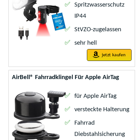
Spritzwasserschutz
IP44
StVZO-zugelassen
sehr hell
AirBell® Fahrradklingel Für Apple AirTag
für Apple AirTag
versteckte Halterung
Fahrrad
Diebstahlsicherung