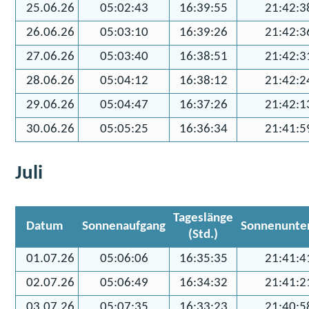
25.06.26
05:02:43
16:39:55
21:42:3
26.06.26
05:03:10
16:39:26
21:42:3
27.06.26
05:03:40
16:38:51
21:42:3
28.06.26
05:04:12
16:38:12
21:42:2
29.06.26
05:04:47
16:37:26
21:42:1
30.06.26
05:05:25
16:36:34
21:41:5
Juli
Tageslänge
Datum
Sonnenaufgang
Sonnenunte
(Std.)
01.07.26
05:06:06
16:35:35
21:41:4
02.07.26
05:06:49
16:34:32
21:41:2
03.07.26
05:07:35
16:33:23
21:40:5