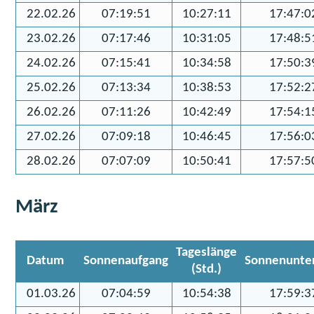
22.02.26
07:19:51
10:27:11
17:47:0
23.02.26
07:17:46
10:31:05
17:48:5
24.02.26
07:15:41
10:34:58
17:50:3
25.02.26
07:13:34
10:38:53
17:52:2
26.02.26
07:11:26
10:42:49
17:54:1
27.02.26
07:09:18
10:46:45
17:56:0
28.02.26
07:07:09
10:50:41
17:57:5
März
Tageslänge
Datum
Sonnenaufgang
Sonnenunte
(Std.)
01.03.26
07:04:59
10:54:38
17:59:3