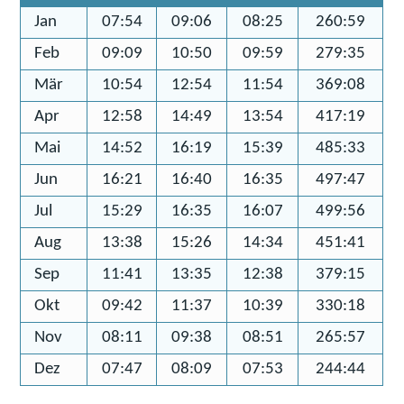
Jan
07:54
09:06
08:25
260:59
Feb
09:09
10:50
09:59
279:35
Mär
10:54
12:54
11:54
369:08
Apr
12:58
14:49
13:54
417:19
Mai
14:52
16:19
15:39
485:33
Jun
16:21
16:40
16:35
497:47
Jul
15:29
16:35
16:07
499:56
Aug
13:38
15:26
14:34
451:41
Sep
11:41
13:35
12:38
379:15
Okt
09:42
11:37
10:39
330:18
Nov
08:11
09:38
08:51
265:57
Dez
07:47
08:09
07:53
244:44