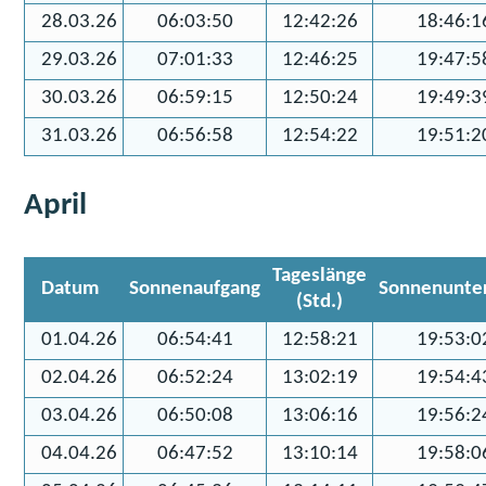
28.03.26
06:03:50
12:42:26
18:46:1
29.03.26
07:01:33
12:46:25
19:47:5
30.03.26
06:59:15
12:50:24
19:49:3
31.03.26
06:56:58
12:54:22
19:51:2
April
Tageslänge
Datum
Sonnenaufgang
Sonnenunte
(Std.)
01.04.26
06:54:41
12:58:21
19:53:0
02.04.26
06:52:24
13:02:19
19:54:4
03.04.26
06:50:08
13:06:16
19:56:2
04.04.26
06:47:52
13:10:14
19:58:0