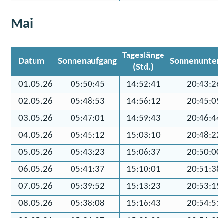
Mai
Tageslänge
Datum
Sonnenaufgang
Sonnenunte
(Std.)
01.05.26
05:50:45
14:52:41
20:43:2
02.05.26
05:48:53
14:56:12
20:45:0
03.05.26
05:47:01
14:59:43
20:46:4
04.05.26
05:45:12
15:03:10
20:48:2
05.05.26
05:43:23
15:06:37
20:50:0
06.05.26
05:41:37
15:10:01
20:51:3
07.05.26
05:39:52
15:13:23
20:53:1
08.05.26
05:38:08
15:16:43
20:54:5