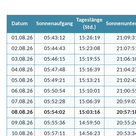
Tageslänge
Datum
Sonnenaufgang
Sonnenunte
(Std.)
01.08.26
05:43:12
15:26:19
21:09:3
02.08.26
05:44:43
15:23:08
21:07:5
03.08.26
05:46:15
15:19:55
21:06:1
04.08.26
05:47:48
15:16:39
21:04:2
05.08.26
05:49:21
15:13:21
21:02:4
06.08.26
05:50:54
15:10:01
21:00:5
07.08.26
05:52:28
15:06:39
20:59:0
08.08.26
05:54:02
15:03:16
20:57:1
09.08.26
05:55:36
14:59:50
20:55:2
10.08.26
05:57:11
14:56:23
20:53:3