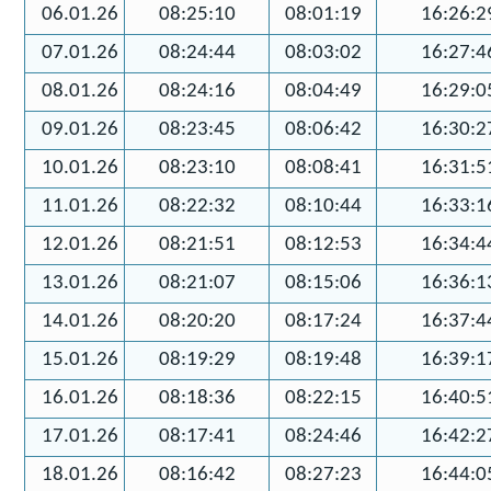
06.01.26
08:25:10
08:01:19
16:26:2
07.01.26
08:24:44
08:03:02
16:27:4
08.01.26
08:24:16
08:04:49
16:29:0
09.01.26
08:23:45
08:06:42
16:30:2
10.01.26
08:23:10
08:08:41
16:31:5
11.01.26
08:22:32
08:10:44
16:33:1
12.01.26
08:21:51
08:12:53
16:34:4
13.01.26
08:21:07
08:15:06
16:36:1
14.01.26
08:20:20
08:17:24
16:37:4
15.01.26
08:19:29
08:19:48
16:39:1
16.01.26
08:18:36
08:22:15
16:40:5
17.01.26
08:17:41
08:24:46
16:42:2
18.01.26
08:16:42
08:27:23
16:44:0