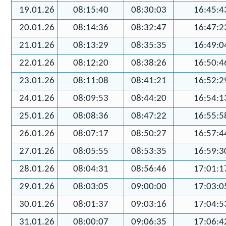
19.01.26
08:15:40
08:30:03
16:45:4
20.01.26
08:14:36
08:32:47
16:47:2
21.01.26
08:13:29
08:35:35
16:49:0
22.01.26
08:12:20
08:38:26
16:50:4
23.01.26
08:11:08
08:41:21
16:52:2
24.01.26
08:09:53
08:44:20
16:54:1
25.01.26
08:08:36
08:47:22
16:55:5
26.01.26
08:07:17
08:50:27
16:57:4
27.01.26
08:05:55
08:53:35
16:59:3
28.01.26
08:04:31
08:56:46
17:01:1
29.01.26
08:03:05
09:00:00
17:03:0
30.01.26
08:01:37
09:03:16
17:04:5
31.01.26
08:00:07
09:06:35
17:06:4