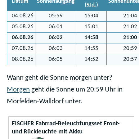
Datum
Sonnenaufgang
Sonnenunte
(
Std.
)
04.08.26
05:59
15:04
21:04
05.08.26
06:01
15:01
21:02
06.08.26
06:02
14:58
21:00
07.08.26
06:03
14:55
20:59
08.08.26
06:05
14:52
20:57
Wann geht die Sonne morgen unter?
Morgen
geht die Sonne um 20:59 Uhr in
Mörfelden-Walldorf unter.
FISCHER Fahrrad-Beleuchtungsset Front-
und Rückleuchte mit Akku