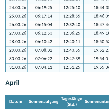
24.03.26
06:19:25
12:25:10
18:44:3
25.03.26
06:17:14
12:28:55
18:46:0
26.03.26
06:15:04
12:32:40
18:47:4
27.03.26
06:12:53
12:36:25
18:49:1
28.03.26
06:10:42
12:40:11
18:50:5
29.03.26
07:08:32
12:43:55
19:52:2
30.03.26
07:06:22
12:47:39
19:54:0
31.03.26
07:04:11
12:51:25
19:55:3
April
Tageslänge
Datum
Sonnenaufgang
Sonnenunte
(Std.)