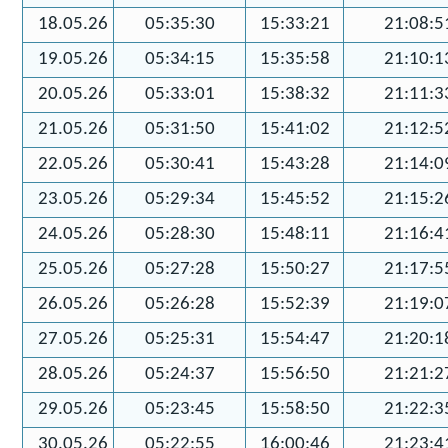
18.05.26
05:35:30
15:33:21
21:08:5
19.05.26
05:34:15
15:35:58
21:10:1
20.05.26
05:33:01
15:38:32
21:11:3
21.05.26
05:31:50
15:41:02
21:12:5
22.05.26
05:30:41
15:43:28
21:14:0
23.05.26
05:29:34
15:45:52
21:15:2
24.05.26
05:28:30
15:48:11
21:16:4
25.05.26
05:27:28
15:50:27
21:17:5
26.05.26
05:26:28
15:52:39
21:19:0
27.05.26
05:25:31
15:54:47
21:20:1
28.05.26
05:24:37
15:56:50
21:21:2
29.05.26
05:23:45
15:58:50
21:22:3
30.05.26
05:22:55
16:00:46
21:23:4