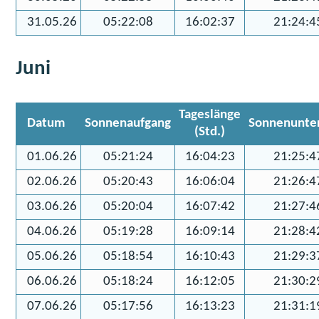
31.05.26
05:22:08
16:02:37
21:24:4
Juni
Tageslänge
Datum
Sonnenaufgang
Sonnenunte
(Std.)
01.06.26
05:21:24
16:04:23
21:25:4
02.06.26
05:20:43
16:06:04
21:26:4
03.06.26
05:20:04
16:07:42
21:27:4
04.06.26
05:19:28
16:09:14
21:28:4
05.06.26
05:18:54
16:10:43
21:29:3
06.06.26
05:18:24
16:12:05
21:30:2
07.06.26
05:17:56
16:13:23
21:31:1