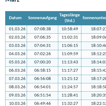
Tageslänge
Datum
Sonnenaufgang
Sonnenunte
(Std.)
01.03.26
07:08:38
10:58:49
18:07:2
02.03.26
07:06:35
11:02:31
18:09:0
03.03.26
07:04:31
11:06:15
18:10:4
04.03.26
07:02:26
11:09:59
18:12:2
05.03.26
07:00:20
11:13:43
18:14:0
06.03.26
06:58:15
11:17:27
18:15:4
07.03.26
06:56:08
11:21:12
18:17:2
08.03.26
06:54:01
11:24:57
18:18:5
09.03.26
06:51:54
11:28:41
18:20:3
10.03.26
06:49:46
11:32:27
18:22:1