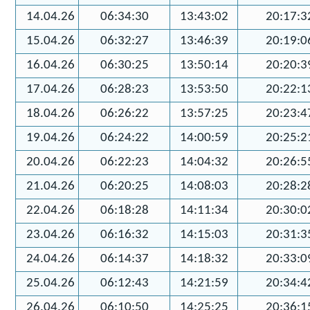
14.04.26
06:34:30
13:43:02
20:17:3
15.04.26
06:32:27
13:46:39
20:19:0
16.04.26
06:30:25
13:50:14
20:20:3
17.04.26
06:28:23
13:53:50
20:22:1
18.04.26
06:26:22
13:57:25
20:23:4
19.04.26
06:24:22
14:00:59
20:25:2
20.04.26
06:22:23
14:04:32
20:26:5
21.04.26
06:20:25
14:08:03
20:28:2
22.04.26
06:18:28
14:11:34
20:30:0
23.04.26
06:16:32
14:15:03
20:31:3
24.04.26
06:14:37
14:18:32
20:33:0
25.04.26
06:12:43
14:21:59
20:34:4
26.04.26
06:10:50
14:25:25
20:36:1