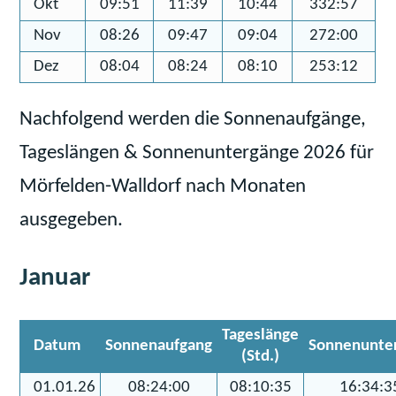
Okt
09:51
11:39
10:44
332:57
Nov
08:26
09:47
09:04
272:00
Dez
08:04
08:24
08:10
253:12
Nachfolgend werden die Sonnenaufgänge,
Tageslängen & Sonnenuntergänge 2026 für
Mörfelden-Walldorf nach Monaten
ausgegeben.
Januar
Tageslänge
Datum
Sonnenaufgang
Sonnenunte
(Std.)
01.01.26
08:24:00
08:10:35
16:34:3