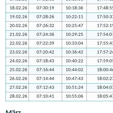
18.02.26
07:30:19
10:18:36
17:48:5
19.02.26
07:28:26
10:22:11
17:50:3
20.02.26
07:26:32
10:25:47
17:52:1
21.02.26
07:24:36
10:29:25
17:54:0
22.02.26
07:22:39
10:33:04
17:55:4
23.02.26
07:20:42
10:36:42
17:57:2
24.02.26
07:18:43
10:40:22
17:59:0
25.02.26
07:16:44
10:44:02
18:00:4
26.02.26
07:14:44
10:47:43
18:02:2
27.02.26
07:12:43
10:51:24
18:04:0
28.02.26
07:10:41
10:55:06
18:05:4
März