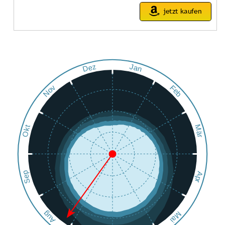
Dez
Jan
Nov
Feb
Okt
Mär
Sep
Apr
Aug
Mai