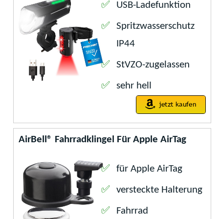
USB-Ladefunktion
Spritzwasserschutz
IP44
StVZO-zugelassen
sehr hell
AirBell® Fahrradklingel Für Apple AirTag
für Apple AirTag
versteckte Halterung
Fahrrad