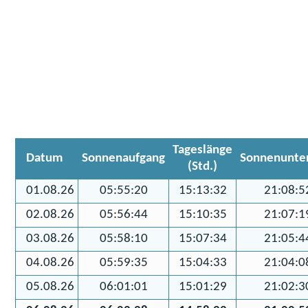
Tageslänge
Datum
Sonnenaufgang
Sonnenunte
(Std.)
01.08.26
05:55:20
15:13:32
21:08:5
02.08.26
05:56:44
15:10:35
21:07:1
03.08.26
05:58:10
15:07:34
21:05:4
04.08.26
05:59:35
15:04:33
21:04:0
05.08.26
06:01:01
15:01:29
21:02:3