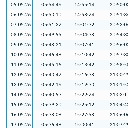
05.05.26
05:54:49
14:55:14
20:50:0
06.05.26
05:53:10
14:58:24
20:51:3
07.05.26
05:51:32
15:01:32
20:53:0
08.05.26
05:49:55
15:04:38
20:54:3
09.05.26
05:48:21
15:07:41
20:56:0
10.05.26
05:46:48
15:10:42
20:57:3
11.05.26
05:45:16
15:13:42
20:58:5
12.05.26
05:43:47
15:16:38
21:00:2
13.05.26
05:42:19
15:19:33
21:01:5
14.05.26
05:40:53
15:22:24
21:03:1
15.05.26
05:39:30
15:25:12
21:04:4
16.05.26
05:38:08
15:27:58
21:06:0
17.05.26
05:36:48
15:30:41
21:07:2