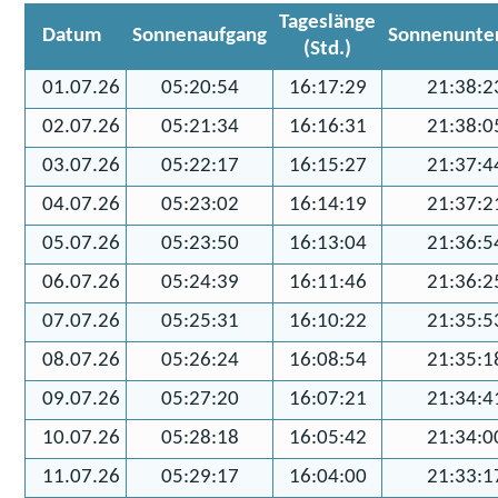
Tageslänge
Datum
Sonnenaufgang
Sonnenunte
(Std.)
01.07.26
05:20:54
16:17:29
21:38:2
02.07.26
05:21:34
16:16:31
21:38:0
03.07.26
05:22:17
16:15:27
21:37:4
04.07.26
05:23:02
16:14:19
21:37:2
05.07.26
05:23:50
16:13:04
21:36:5
06.07.26
05:24:39
16:11:46
21:36:2
07.07.26
05:25:31
16:10:22
21:35:5
08.07.26
05:26:24
16:08:54
21:35:1
09.07.26
05:27:20
16:07:21
21:34:4
10.07.26
05:28:18
16:05:42
21:34:0
11.07.26
05:29:17
16:04:00
21:33:1