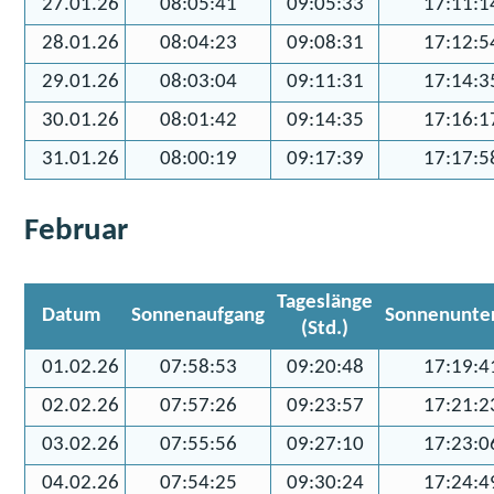
27.01.26
08:05:41
09:05:33
17:11:1
28.01.26
08:04:23
09:08:31
17:12:5
29.01.26
08:03:04
09:11:31
17:14:3
30.01.26
08:01:42
09:14:35
17:16:1
31.01.26
08:00:19
09:17:39
17:17:5
Februar
Tageslänge
Datum
Sonnenaufgang
Sonnenunte
(Std.)
01.02.26
07:58:53
09:20:48
17:19:4
02.02.26
07:57:26
09:23:57
17:21:2
03.02.26
07:55:56
09:27:10
17:23:0
04.02.26
07:54:25
09:30:24
17:24:4