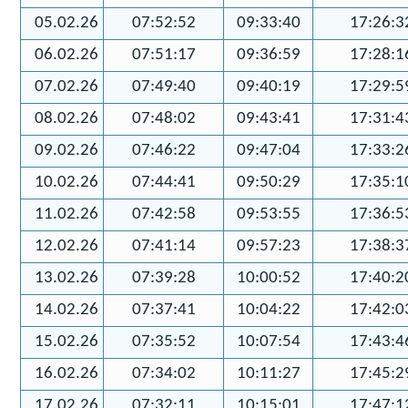
05.02.26
07:52:52
09:33:40
17:26:3
06.02.26
07:51:17
09:36:59
17:28:1
07.02.26
07:49:40
09:40:19
17:29:5
08.02.26
07:48:02
09:43:41
17:31:4
09.02.26
07:46:22
09:47:04
17:33:2
10.02.26
07:44:41
09:50:29
17:35:1
11.02.26
07:42:58
09:53:55
17:36:5
12.02.26
07:41:14
09:57:23
17:38:3
13.02.26
07:39:28
10:00:52
17:40:2
14.02.26
07:37:41
10:04:22
17:42:0
15.02.26
07:35:52
10:07:54
17:43:4
16.02.26
07:34:02
10:11:27
17:45:2
17.02.26
07:32:11
10:15:01
17:47:1