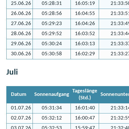
25.06.26
05:28:31
16:05:19
21:33:5
26.06.26
05:28:56
16:04:55
21:33:5
27.06.26
05:29:23
16:04:26
21:33:4
28.06.26
05:29:52
16:03:52
21:33:4
29.06.26
05:30:24
16:03:13
21:33:3
30.06.26
05:30:58
16:02:29
21:33:2
Juli
Tageslänge
Datum
Sonnenaufgang
Sonnenunte
(Std.)
01.07.26
05:31:34
16:01:40
21:33:1
02.07.26
05:32:12
16:00:47
21:32:5
03.07.26
05:32:53
15:59:47
21:32:4