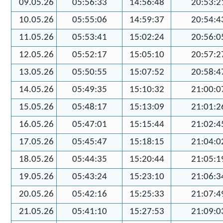
09.05.26
05:56:33
14:56:48
20:53:2
10.05.26
05:55:06
14:59:37
20:54:4
11.05.26
05:53:41
15:02:24
20:56:0
12.05.26
05:52:17
15:05:10
20:57:2
13.05.26
05:50:55
15:07:52
20:58:4
14.05.26
05:49:35
15:10:32
21:00:0
15.05.26
05:48:17
15:13:09
21:01:2
16.05.26
05:47:01
15:15:44
21:02:4
17.05.26
05:45:47
15:18:15
21:04:0
18.05.26
05:44:35
15:20:44
21:05:1
19.05.26
05:43:24
15:23:10
21:06:3
20.05.26
05:42:16
15:25:33
21:07:4
21.05.26
05:41:10
15:27:53
21:09:0