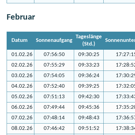
Februar
Tageslänge
Datum
Sonnenaufgang
Sonnenunte
(Std.)
01.02.26
07:56:50
09:30:25
17:27:1
02.02.26
07:55:29
09:33:23
17:28:5
03.02.26
07:54:05
09:36:24
17:30:2
04.02.26
07:52:40
09:39:25
17:32:0
05.02.26
07:51:13
09:42:30
17:33:4
06.02.26
07:49:44
09:45:36
17:35:2
07.02.26
07:48:14
09:48:43
17:36:5
08.02.26
07:46:42
09:51:52
17:38:3