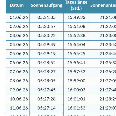
Tageslänge
Datum
Sonnenaufgang
Sonnenunte
(Std.)
01.06.26
05:31:35
15:49:33
21:21:0
02.06.26
05:30:57
15:51:08
21:22:0
03.06.26
05:30:22
15:52:38
21:23:0
04.06.26
05:29:49
15:54:04
21:23:5
05.06.26
05:29:19
15:55:25
21:24:4
06.06.26
05:28:52
15:56:41
21:25:3
07.06.26
05:28:27
15:57:53
21:26:2
08.06.26
05:28:05
15:59:00
21:27:0
09.06.26
05:27:45
16:00:03
21:27:4
10.06.26
05:27:28
16:01:01
21:28:2
11.06.26
05:27:14
16:01:53
21:29:0