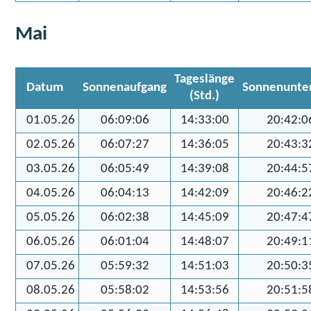
Mai
Tageslänge
Datum
Sonnenaufgang
Sonnenunte
(Std.)
01.05.26
06:09:06
14:33:00
20:42:0
02.05.26
06:07:27
14:36:05
20:43:3
03.05.26
06:05:49
14:39:08
20:44:5
04.05.26
06:04:13
14:42:09
20:46:2
05.05.26
06:02:38
14:45:09
20:47:4
06.05.26
06:01:04
14:48:07
20:49:1
07.05.26
05:59:32
14:51:03
20:50:3
08.05.26
05:58:02
14:53:56
20:51:5