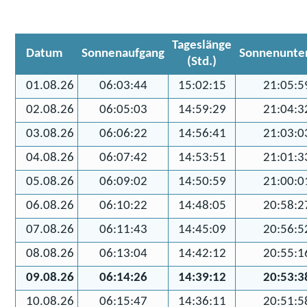
Tageslänge
Datum
Sonnenaufgang
Sonnenunte
(Std.)
01.08.26
06:03:44
15:02:15
21:05:5
02.08.26
06:05:03
14:59:29
21:04:3
03.08.26
06:06:22
14:56:41
21:03:0
04.08.26
06:07:42
14:53:51
21:01:3
05.08.26
06:09:02
14:50:59
21:00:0
06.08.26
06:10:22
14:48:05
20:58:2
07.08.26
06:11:43
14:45:09
20:56:5
08.08.26
06:13:04
14:42:12
20:55:1
09.08.26
06:14:26
14:39:12
20:53:3
10.08.26
06:15:47
14:36:11
20:51:5