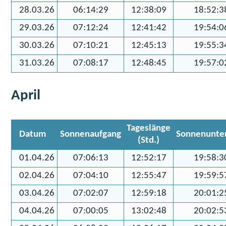
28.03.26
06:14:29
12:38:09
18:52:3
29.03.26
07:12:24
12:41:42
19:54:0
30.03.26
07:10:21
12:45:13
19:55:3
31.03.26
07:08:17
12:48:45
19:57:0
April
Tageslänge
Datum
Sonnenaufgang
Sonnenunte
(Std.)
01.04.26
07:06:13
12:52:17
19:58:3
02.04.26
07:04:10
12:55:47
19:59:5
03.04.26
07:02:07
12:59:18
20:01:2
04.04.26
07:00:05
13:02:48
20:02:5