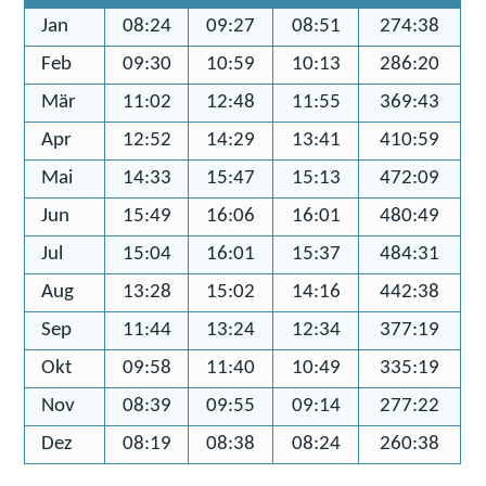
Jan
08:24
09:27
08:51
274:38
Feb
09:30
10:59
10:13
286:20
Mär
11:02
12:48
11:55
369:43
Apr
12:52
14:29
13:41
410:59
Mai
14:33
15:47
15:13
472:09
Jun
15:49
16:06
16:01
480:49
Jul
15:04
16:01
15:37
484:31
Aug
13:28
15:02
14:16
442:38
Sep
11:44
13:24
12:34
377:19
Okt
09:58
11:40
10:49
335:19
Nov
08:39
09:55
09:14
277:22
Dez
08:19
08:38
08:24
260:38