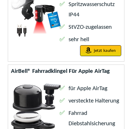
Spritzwasserschutz
IP44
StVZO-zugelassen
sehr hell
AirBell® Fahrradklingel Für Apple AirTag
für Apple AirTag
versteckte Halterung
Fahrrad
Diebstahlsicherung