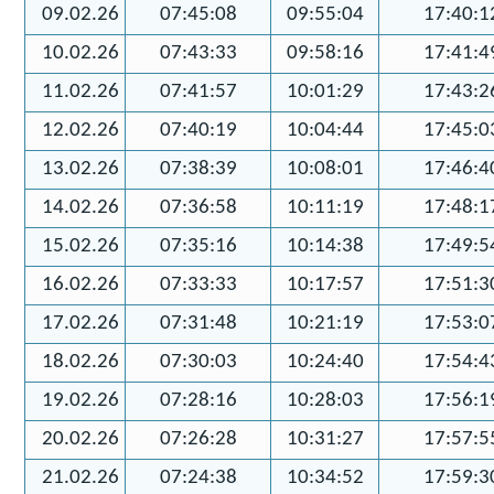
09.02.26
07:45:08
09:55:04
17:40:1
10.02.26
07:43:33
09:58:16
17:41:4
11.02.26
07:41:57
10:01:29
17:43:2
12.02.26
07:40:19
10:04:44
17:45:0
13.02.26
07:38:39
10:08:01
17:46:4
14.02.26
07:36:58
10:11:19
17:48:1
15.02.26
07:35:16
10:14:38
17:49:5
16.02.26
07:33:33
10:17:57
17:51:3
17.02.26
07:31:48
10:21:19
17:53:0
18.02.26
07:30:03
10:24:40
17:54:4
19.02.26
07:28:16
10:28:03
17:56:1
20.02.26
07:26:28
10:31:27
17:57:5
21.02.26
07:24:38
10:34:52
17:59:3