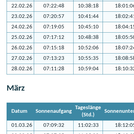
22.02.26
07:22:48
10:38:18
18:01:0
23.02.26
07:20:57
10:41:44
18:02:4
24.02.26
07:19:05
10:45:10
18:04:1
25.02.26
07:17:12
10:48:38
18:05:5
26.02.26
07:15:18
10:52:06
18:07:2
27.02.26
07:13:23
10:55:35
18:08:5
28.02.26
07:11:28
10:59:04
18:10:3
März
Tageslänge
Datum
Sonnenaufgang
Sonnenunte
(Std.)
01.03.26
07:09:32
11:02:33
18:12:0