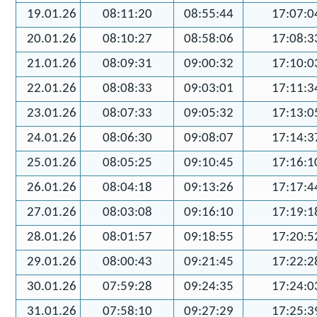
19.01.26
08:11:20
08:55:44
17:07:0
20.01.26
08:10:27
08:58:06
17:08:3
21.01.26
08:09:31
09:00:32
17:10:0
22.01.26
08:08:33
09:03:01
17:11:3
23.01.26
08:07:33
09:05:32
17:13:0
24.01.26
08:06:30
09:08:07
17:14:3
25.01.26
08:05:25
09:10:45
17:16:1
26.01.26
08:04:18
09:13:26
17:17:4
27.01.26
08:03:08
09:16:10
17:19:1
28.01.26
08:01:57
09:18:55
17:20:5
29.01.26
08:00:43
09:21:45
17:22:2
30.01.26
07:59:28
09:24:35
17:24:0
31.01.26
07:58:10
09:27:29
17:25:3